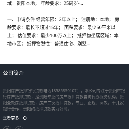
域：贵阳本地； 年龄要求：25周岁-...
一、申请条件 经营年限：2年以上； 注册地：本地； 房
龄要求：最长不超过15年； 面积要求：最少50平米以
上； 估值要求：最少100万以上； 抵押物坐落区域：本
地市区； 抵押物烈性：普通住宅、别墅...
公司简介
贵阳房产抵押银行贷款电话18585850107：，本公司专注于贵阳市银
行房产抵押贷款，是贵阳专业的房产抵押贷款咨询代办服务机构，贵
阳全款房抵押贷款，房产二次抵押贷款，专业、正规、高效，十几家
银行合作，贵阳的抵押贷款实力公司。
查看更多