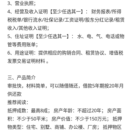
3、营业执照；
4、经营及收入证明【至少任选其一】： 财务报表/所得
税税单/银行流水/社保记录/工资证明/股东分红记录/租赁
收入/其他收入证明；
5、住址证明【至少任选其一】： 水、电、气、电话或物
管等费用账单；
6、用途证明：提供相应的购销合同、租赁协议、增值税
发票交易证明材料 。
三、产品简介
审批快，材料简单，可以随借随还，借款5年期按20年月
供还款
推荐阅读：
抵押成数：最高8成； 房产年龄：不超过20年； 房产面
积：不少于50平米； 房产价值：不少于150万元； 抵押
物类型：住宅、别墅、商铺、办公楼、厂房； 抵押物区