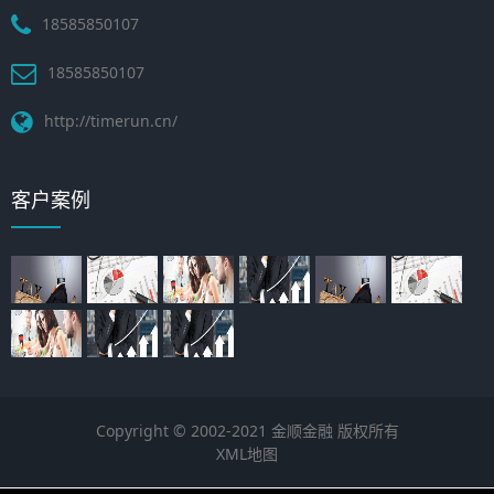
18585850107
18585850107
http://timerun.cn/
客户案例
Copyright © 2002-2021 金顺金融 版权所有
XML地图