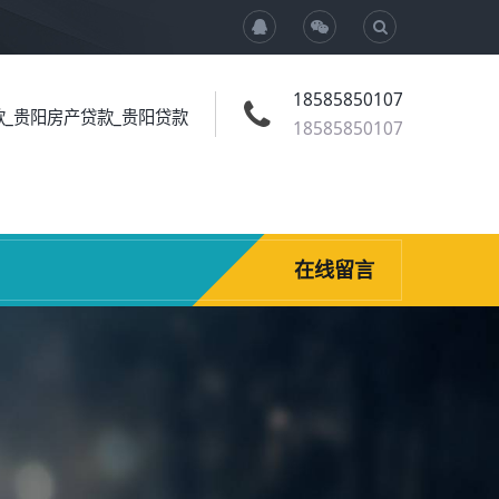
18585850107
_贵阳房产贷款_贵阳贷款
18585850107
在线留言