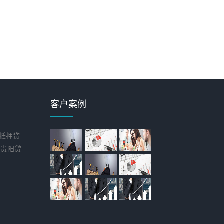
客户案例
抵押贷
_贵阳贷