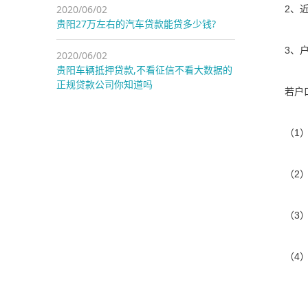
2020/06/02
2、
贵阳27万左右的汽车贷款能贷多少钱?
3、
2020/06/02
贵阳车辆抵押贷款,不看征信不看大数据的
正规贷款公司你知道吗
若户
（1
（2
（3
（4