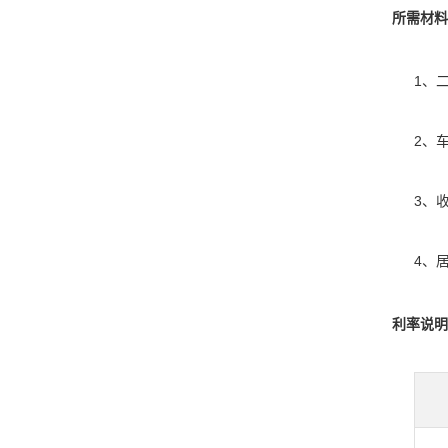
所需材料
1、
2、
3、
4、
利率说明