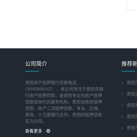
公司简介
推荐
贵阳房产抵押银行贷款电话
贵阳
18585850107：，本公司专注于贵阳市银
贵阳
行房产抵押贷款，是贵阳专业的房产抵押
贷款咨询代办服务机构，贵阳全款房抵押
贵阳
贷款，房产二次抵押贷款，专业、正规、
高效，十几家银行合作，贵阳的抵押贷款
贵阳
实力公司。
贵阳
查看更多