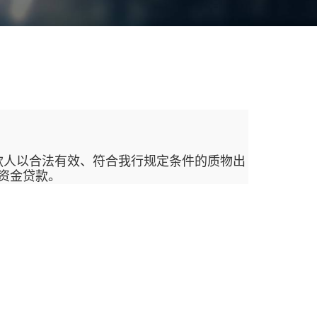
款
款人以合法有效、符合我行规定条件的质物出
资金贷款。