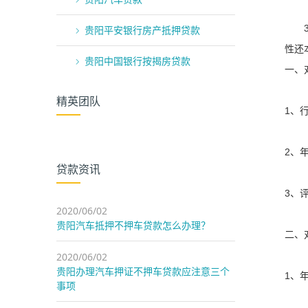
3、
贵阳平安银行房产抵押贷款
性还
贵阳中国银行按揭房贷款
一、
精英团队
1、
2、
贷款资讯
3、
2020/06/02
贵阳汽车抵押不押车贷款怎么办理？
二、
2020/06/02
贵阳办理汽车押证不押车贷款应注意三个
1、年
事项