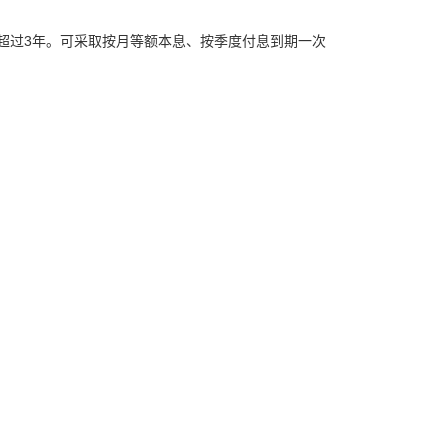
过3年。可采取按月等额本息、按季度付息到期一次